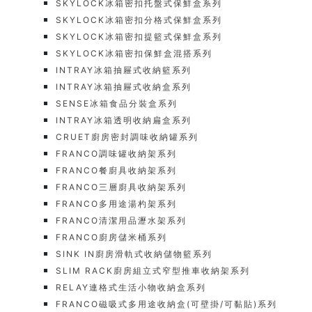
SKYLOCK冰箱密扣托盤式保鮮盒系列
SKYLOCK冰箱密扣分格式保鮮盒系列
SKYLOCK冰箱密扣提籃式保鮮盒系列
SKYLOCK冰箱密扣保鮮盒混搭系列
INTRAY冰箱抽屜式收納籃系列
INTRAY冰箱抽屜式收納盒系列
SENSE冰箱食品分裝盒系列
INTRAY冰箱透明收納扁盒系列
CRUET廚房密封調味收納罐系列
FRANCO調味罐收納架系列
FRANCO餐廚具收納架系列
FRANCO三層廚具收納架系列
FRANCO多用途湯杓架系列
FRANCO清潔用品瀝水架系列
FRANCO廚房儲米桶系列
SINK IN廚房滑軌式收納儲物籃系列
SLIM RACK廚房組立式窄型推車收納架系列
RELAY連格式生活小物收納盒系列
FRANCO磁吸式多用途收納盒(可壁掛/可黏貼)系列