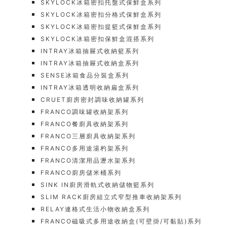
SKYLOCK冰箱密扣托盤式保鮮盒系列
SKYLOCK冰箱密扣分格式保鮮盒系列
SKYLOCK冰箱密扣提籃式保鮮盒系列
SKYLOCK冰箱密扣保鮮盒混搭系列
INTRAY冰箱抽屜式收納籃系列
INTRAY冰箱抽屜式收納盒系列
SENSE冰箱食品分裝盒系列
INTRAY冰箱透明收納扁盒系列
CRUET廚房密封調味收納罐系列
FRANCO調味罐收納架系列
FRANCO餐廚具收納架系列
FRANCO三層廚具收納架系列
FRANCO多用途湯杓架系列
FRANCO清潔用品瀝水架系列
FRANCO廚房儲米桶系列
SINK IN廚房滑軌式收納儲物籃系列
SLIM RACK廚房組立式窄型推車收納架系列
RELAY連格式生活小物收納盒系列
FRANCO磁吸式多用途收納盒(可壁掛/可黏貼)系列