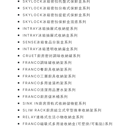
SKYLOCK冰箱密扣托盤式保鮮盒系列
SKYLOCK冰箱密扣分格式保鮮盒系列
SKYLOCK冰箱密扣提籃式保鮮盒系列
SKYLOCK冰箱密扣保鮮盒混搭系列
INTRAY冰箱抽屜式收納籃系列
INTRAY冰箱抽屜式收納盒系列
SENSE冰箱食品分裝盒系列
INTRAY冰箱透明收納扁盒系列
CRUET廚房密封調味收納罐系列
FRANCO調味罐收納架系列
FRANCO餐廚具收納架系列
FRANCO三層廚具收納架系列
FRANCO多用途湯杓架系列
FRANCO清潔用品瀝水架系列
FRANCO廚房儲米桶系列
SINK IN廚房滑軌式收納儲物籃系列
SLIM RACK廚房組立式窄型推車收納架系列
RELAY連格式生活小物收納盒系列
FRANCO磁吸式多用途收納盒(可壁掛/可黏貼)系列