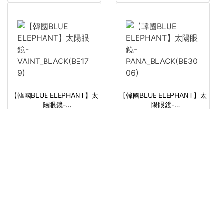
【韓國BLUE ELEPHANT】太
【韓國BLUE ELEPHANT】太
陽眼鏡-
陽眼鏡-
VAINT_BLACK(BE179)
PANA_BLACK(BE3006)
NT$1,799
原價
NT$2,280
NT$1,799
原價
NT$2,280
韓國〈BLUE ELEPHANT〉太陽眼
韓國〈BLUE ELEPHANT〉太陽眼
鏡
鏡
已售完
已售完