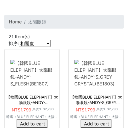
Home
太陽眼鏡
21
Item(s)
排序:
【韓國BLUE ELEPHANT】太
【韓國BLUE ELEPHANT】太
陽眼鏡-ANDY-
陽眼鏡-ANDY-S_GREY
S_FLESH(BE1807)
CRYSTAL(BE1803)
NT$1,799
原價
NT$2,280
NT$1,799
原價
NT$2,280
韓國〈BLUE ELEPHANT〉太陽眼
韓國〈BLUE ELEPHANT〉太陽眼
鏡
鏡
Add to cart
Add to cart