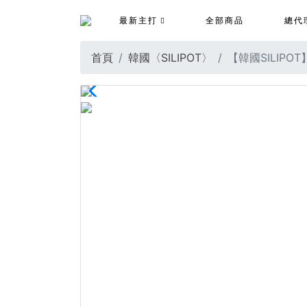
最新主打
全部商品
總代
首頁
韓國〈SILIPOT〉
【韓國SILIPO