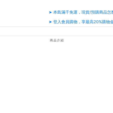
➤ 本島滿千免運，現貨/預購商品怎
➤ 登入會員購物，享最高20%購物
商品介紹