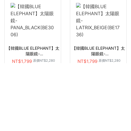
【韓國BLUE ELEPHANT】太
【韓國BLUE ELEPHANT】太
陽眼鏡-
陽眼鏡-
PANA_BLACK(BE3006)
LATRIX_BEIGE(BE1736)
NT$1,799
原價
NT$2,280
NT$1,799
原價
NT$2,280
韓國〈BLUE ELEPHANT〉太陽眼
韓國〈BLUE ELEPHANT〉太陽眼
鏡
鏡
已售完
Add to cart
【韓國BLUE ELEPHANT】太