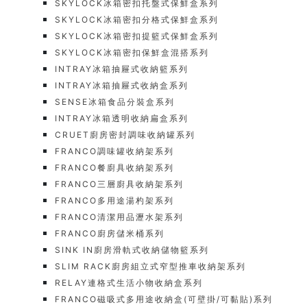
SKYLOCK冰箱密扣托盤式保鮮盒系列
SKYLOCK冰箱密扣分格式保鮮盒系列
SKYLOCK冰箱密扣提籃式保鮮盒系列
SKYLOCK冰箱密扣保鮮盒混搭系列
INTRAY冰箱抽屜式收納籃系列
INTRAY冰箱抽屜式收納盒系列
SENSE冰箱食品分裝盒系列
INTRAY冰箱透明收納扁盒系列
CRUET廚房密封調味收納罐系列
FRANCO調味罐收納架系列
FRANCO餐廚具收納架系列
FRANCO三層廚具收納架系列
FRANCO多用途湯杓架系列
FRANCO清潔用品瀝水架系列
FRANCO廚房儲米桶系列
SINK IN廚房滑軌式收納儲物籃系列
SLIM RACK廚房組立式窄型推車收納架系列
RELAY連格式生活小物收納盒系列
FRANCO磁吸式多用途收納盒(可壁掛/可黏貼)系列