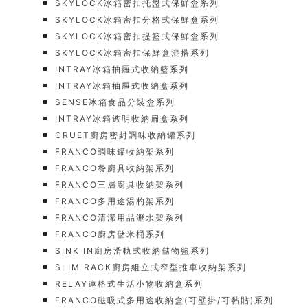
SKYLOCK冰箱密扣托盤式保鮮盒系列
SKYLOCK冰箱密扣分格式保鮮盒系列
SKYLOCK冰箱密扣提籃式保鮮盒系列
SKYLOCK冰箱密扣保鮮盒混搭系列
INTRAY冰箱抽屜式收納籃系列
INTRAY冰箱抽屜式收納盒系列
SENSE冰箱食品分裝盒系列
INTRAY冰箱透明收納扁盒系列
CRUET廚房密封調味收納罐系列
FRANCO調味罐收納架系列
FRANCO餐廚具收納架系列
FRANCO三層廚具收納架系列
FRANCO多用途湯杓架系列
FRANCO清潔用品瀝水架系列
FRANCO廚房儲米桶系列
SINK IN廚房滑軌式收納儲物籃系列
SLIM RACK廚房組立式窄型推車收納架系列
RELAY連格式生活小物收納盒系列
FRANCO磁吸式多用途收納盒(可壁掛/可黏貼)系列