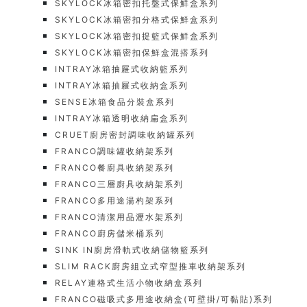
SKYLOCK冰箱密扣托盤式保鮮盒系列
SKYLOCK冰箱密扣分格式保鮮盒系列
SKYLOCK冰箱密扣提籃式保鮮盒系列
SKYLOCK冰箱密扣保鮮盒混搭系列
INTRAY冰箱抽屜式收納籃系列
INTRAY冰箱抽屜式收納盒系列
SENSE冰箱食品分裝盒系列
INTRAY冰箱透明收納扁盒系列
CRUET廚房密封調味收納罐系列
FRANCO調味罐收納架系列
FRANCO餐廚具收納架系列
FRANCO三層廚具收納架系列
FRANCO多用途湯杓架系列
FRANCO清潔用品瀝水架系列
FRANCO廚房儲米桶系列
SINK IN廚房滑軌式收納儲物籃系列
SLIM RACK廚房組立式窄型推車收納架系列
RELAY連格式生活小物收納盒系列
FRANCO磁吸式多用途收納盒(可壁掛/可黏貼)系列