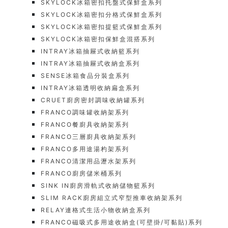
SKYLOCK冰箱密扣托盤式保鮮盒系列
SKYLOCK冰箱密扣分格式保鮮盒系列
SKYLOCK冰箱密扣提籃式保鮮盒系列
SKYLOCK冰箱密扣保鮮盒混搭系列
INTRAY冰箱抽屜式收納籃系列
INTRAY冰箱抽屜式收納盒系列
SENSE冰箱食品分裝盒系列
INTRAY冰箱透明收納扁盒系列
CRUET廚房密封調味收納罐系列
FRANCO調味罐收納架系列
FRANCO餐廚具收納架系列
FRANCO三層廚具收納架系列
FRANCO多用途湯杓架系列
FRANCO清潔用品瀝水架系列
FRANCO廚房儲米桶系列
SINK IN廚房滑軌式收納儲物籃系列
SLIM RACK廚房組立式窄型推車收納架系列
RELAY連格式生活小物收納盒系列
FRANCO磁吸式多用途收納盒(可壁掛/可黏貼)系列