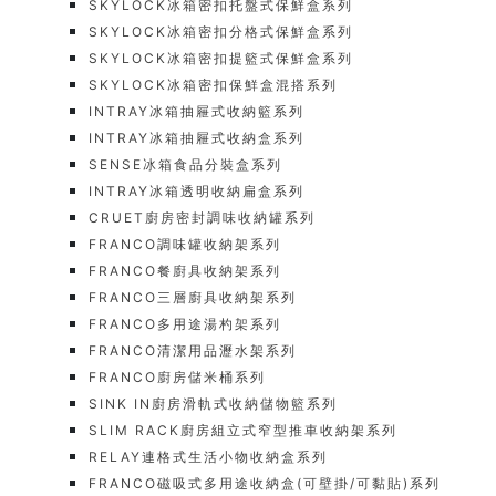
SKYLOCK冰箱密扣托盤式保鮮盒系列
SKYLOCK冰箱密扣分格式保鮮盒系列
SKYLOCK冰箱密扣提籃式保鮮盒系列
SKYLOCK冰箱密扣保鮮盒混搭系列
INTRAY冰箱抽屜式收納籃系列
INTRAY冰箱抽屜式收納盒系列
SENSE冰箱食品分裝盒系列
INTRAY冰箱透明收納扁盒系列
CRUET廚房密封調味收納罐系列
FRANCO調味罐收納架系列
FRANCO餐廚具收納架系列
FRANCO三層廚具收納架系列
FRANCO多用途湯杓架系列
FRANCO清潔用品瀝水架系列
FRANCO廚房儲米桶系列
SINK IN廚房滑軌式收納儲物籃系列
SLIM RACK廚房組立式窄型推車收納架系列
RELAY連格式生活小物收納盒系列
FRANCO磁吸式多用途收納盒(可壁掛/可黏貼)系列