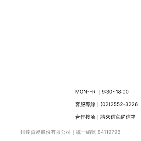
MON-FRI｜9:30~18:00
客服專線｜(02)2552-3226
合作接洽｜請來信官網信箱
錦達貿易股份有限公司｜統一編號 84119798