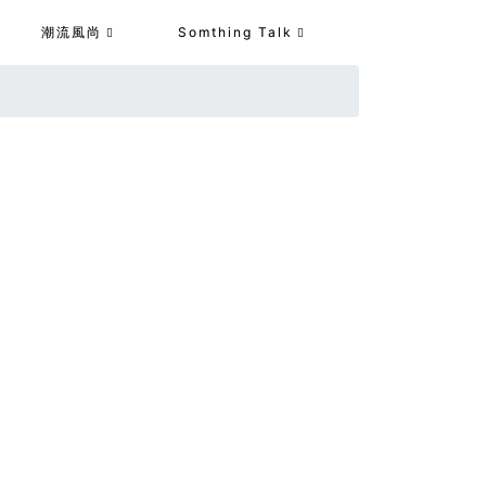
潮流風尚
Somthing Talk