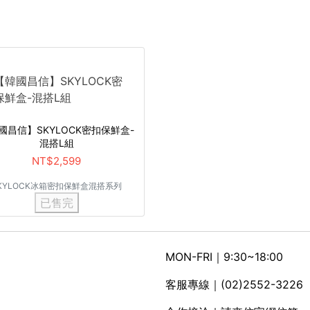
國昌信】SKYLOCK密扣保鮮盒-
混搭L組
NT$2,599
KYLOCK冰箱密扣保鮮盒混搭系列
已售完
MON-FRI｜9:30~18:00
客服專線｜(02)2552-3226