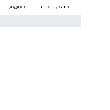
潮流風尚
Somthing Talk