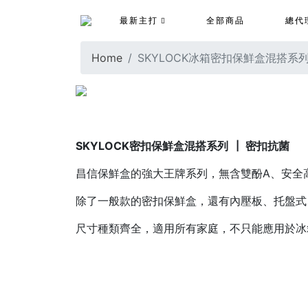
最新主打
全部商品
總代
Home
SKYLOCK冰箱密扣保鮮盒混搭系
SKYLOCK密扣保鮮盒混搭系列
┃ 密扣抗菌
昌信保鮮盒的強大王牌系列，無含雙酚A、安全
除了一般款的密扣保鮮盒，還有內壓板、托盤式
尺寸種類齊全，適用所有家庭，不只能應用於冰