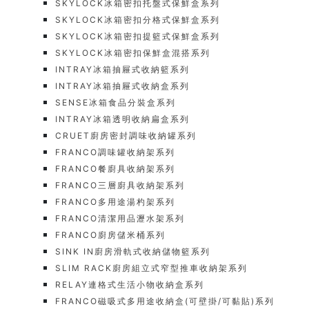
SKYLOCK冰箱密扣托盤式保鮮盒系列
SKYLOCK冰箱密扣分格式保鮮盒系列
SKYLOCK冰箱密扣提籃式保鮮盒系列
SKYLOCK冰箱密扣保鮮盒混搭系列
INTRAY冰箱抽屜式收納籃系列
INTRAY冰箱抽屜式收納盒系列
SENSE冰箱食品分裝盒系列
INTRAY冰箱透明收納扁盒系列
CRUET廚房密封調味收納罐系列
FRANCO調味罐收納架系列
FRANCO餐廚具收納架系列
FRANCO三層廚具收納架系列
FRANCO多用途湯杓架系列
FRANCO清潔用品瀝水架系列
FRANCO廚房儲米桶系列
SINK IN廚房滑軌式收納儲物籃系列
SLIM RACK廚房組立式窄型推車收納架系列
RELAY連格式生活小物收納盒系列
FRANCO磁吸式多用途收納盒(可壁掛/可黏貼)系列