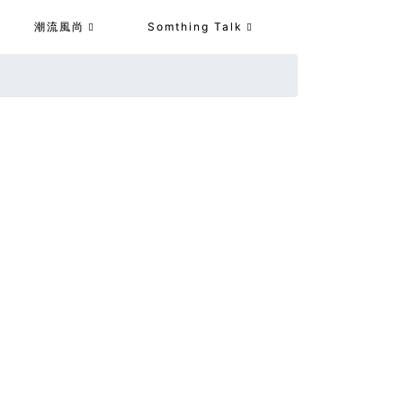
潮流風尚
Somthing Talk