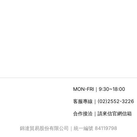
MON-FRI｜9:30~18:00
客服專線｜(02)2552-3226
合作接洽｜請來信官網信箱
錦達貿易股份有限公司｜統一編號 84119798