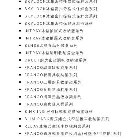
SKYLOCK冰箱密扣托盤式保鮮盒系列
SKYLOCK冰箱密扣分格式保鮮盒系列
SKYLOCK冰箱密扣提籃式保鮮盒系列
SKYLOCK冰箱密扣保鮮盒混搭系列
INTRAY冰箱抽屜式收納籃系列
INTRAY冰箱抽屜式收納盒系列
SENSE冰箱食品分裝盒系列
INTRAY冰箱透明收納扁盒系列
CRUET廚房密封調味收納罐系列
FRANCO調味罐收納架系列
FRANCO餐廚具收納架系列
FRANCO三層廚具收納架系列
FRANCO多用途湯杓架系列
FRANCO清潔用品瀝水架系列
FRANCO廚房儲米桶系列
SINK IN廚房滑軌式收納儲物籃系列
SLIM RACK廚房組立式窄型推車收納架系列
RELAY連格式生活小物收納盒系列
FRANCO磁吸式多用途收納盒(可壁掛/可黏貼)系列