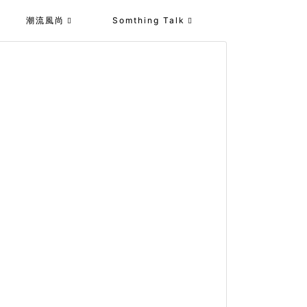
潮流風尚
Somthing Talk