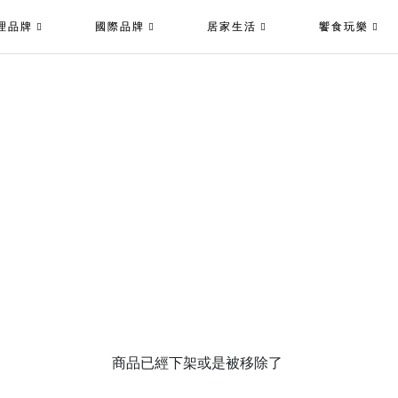
理品牌
國際品牌
居家生活
饗食玩樂
商品已經下架或是被移除了