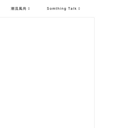
潮流風尚
Somthing Talk