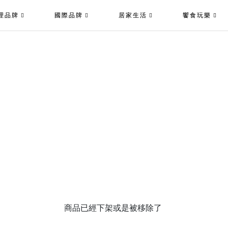
理品牌
國際品牌
居家生活
饗食玩樂
商品已經下架或是被移除了