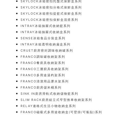
SKYLOCK冰箱密扣托盤式保鮮盒系列
SKYLOCK冰箱密扣分格式保鮮盒系列
SKYLOCK冰箱密扣提籃式保鮮盒系列
SKYLOCK冰箱密扣保鮮盒混搭系列
INTRAY冰箱抽屜式收納籃系列
INTRAY冰箱抽屜式收納盒系列
SENSE冰箱食品分裝盒系列
INTRAY冰箱透明收納扁盒系列
CRUET廚房密封調味收納罐系列
FRANCO調味罐收納架系列
FRANCO餐廚具收納架系列
FRANCO三層廚具收納架系列
FRANCO多用途湯杓架系列
FRANCO清潔用品瀝水架系列
FRANCO廚房儲米桶系列
SINK IN廚房滑軌式收納儲物籃系列
SLIM RACK廚房組立式窄型推車收納架系列
RELAY連格式生活小物收納盒系列
FRANCO磁吸式多用途收納盒(可壁掛/可黏貼)系列