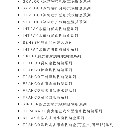
SKYLOCK冰箱密扣托盤式保鮮盒系列
SKYLOCK冰箱密扣分格式保鮮盒系列
SKYLOCK冰箱密扣提籃式保鮮盒系列
SKYLOCK冰箱密扣保鮮盒混搭系列
INTRAY冰箱抽屜式收納籃系列
INTRAY冰箱抽屜式收納盒系列
SENSE冰箱食品分裝盒系列
INTRAY冰箱透明收納扁盒系列
CRUET廚房密封調味收納罐系列
FRANCO調味罐收納架系列
FRANCO餐廚具收納架系列
FRANCO三層廚具收納架系列
FRANCO多用途湯杓架系列
FRANCO清潔用品瀝水架系列
FRANCO廚房儲米桶系列
SINK IN廚房滑軌式收納儲物籃系列
SLIM RACK廚房組立式窄型推車收納架系列
RELAY連格式生活小物收納盒系列
FRANCO磁吸式多用途收納盒(可壁掛/可黏貼)系列