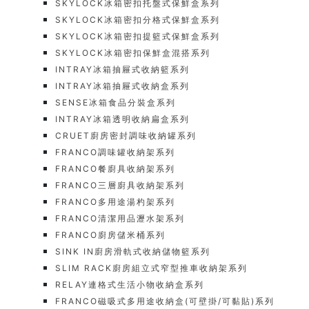
SKYLOCK冰箱密扣托盤式保鮮盒系列
SKYLOCK冰箱密扣分格式保鮮盒系列
SKYLOCK冰箱密扣提籃式保鮮盒系列
SKYLOCK冰箱密扣保鮮盒混搭系列
INTRAY冰箱抽屜式收納籃系列
INTRAY冰箱抽屜式收納盒系列
SENSE冰箱食品分裝盒系列
INTRAY冰箱透明收納扁盒系列
CRUET廚房密封調味收納罐系列
FRANCO調味罐收納架系列
FRANCO餐廚具收納架系列
FRANCO三層廚具收納架系列
FRANCO多用途湯杓架系列
FRANCO清潔用品瀝水架系列
FRANCO廚房儲米桶系列
SINK IN廚房滑軌式收納儲物籃系列
SLIM RACK廚房組立式窄型推車收納架系列
RELAY連格式生活小物收納盒系列
FRANCO磁吸式多用途收納盒(可壁掛/可黏貼)系列