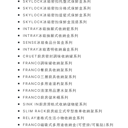
SKYLOCK冰箱密扣托盤式保鮮盒系列
SKYLOCK冰箱密扣分格式保鮮盒系列
SKYLOCK冰箱密扣提籃式保鮮盒系列
SKYLOCK冰箱密扣保鮮盒混搭系列
INTRAY冰箱抽屜式收納籃系列
INTRAY冰箱抽屜式收納盒系列
SENSE冰箱食品分裝盒系列
INTRAY冰箱透明收納扁盒系列
CRUET廚房密封調味收納罐系列
FRANCO調味罐收納架系列
FRANCO餐廚具收納架系列
FRANCO三層廚具收納架系列
FRANCO多用途湯杓架系列
FRANCO清潔用品瀝水架系列
FRANCO廚房儲米桶系列
SINK IN廚房滑軌式收納儲物籃系列
SLIM RACK廚房組立式窄型推車收納架系列
RELAY連格式生活小物收納盒系列
FRANCO磁吸式多用途收納盒(可壁掛/可黏貼)系列