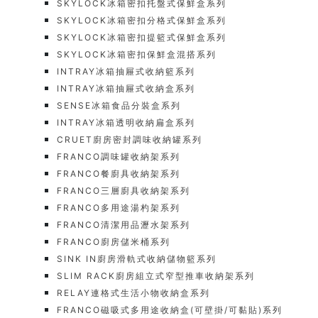
SKYLOCK冰箱密扣托盤式保鮮盒系列
SKYLOCK冰箱密扣分格式保鮮盒系列
SKYLOCK冰箱密扣提籃式保鮮盒系列
SKYLOCK冰箱密扣保鮮盒混搭系列
INTRAY冰箱抽屜式收納籃系列
INTRAY冰箱抽屜式收納盒系列
SENSE冰箱食品分裝盒系列
INTRAY冰箱透明收納扁盒系列
CRUET廚房密封調味收納罐系列
FRANCO調味罐收納架系列
FRANCO餐廚具收納架系列
FRANCO三層廚具收納架系列
FRANCO多用途湯杓架系列
FRANCO清潔用品瀝水架系列
FRANCO廚房儲米桶系列
SINK IN廚房滑軌式收納儲物籃系列
SLIM RACK廚房組立式窄型推車收納架系列
RELAY連格式生活小物收納盒系列
FRANCO磁吸式多用途收納盒(可壁掛/可黏貼)系列