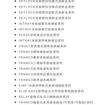
SKYLOCK冰箱密扣托盤式保鮮盒系列
SKYLOCK冰箱密扣分格式保鮮盒系列
SKYLOCK冰箱密扣提籃式保鮮盒系列
SKYLOCK冰箱密扣保鮮盒混搭系列
INTRAY冰箱抽屜式收納籃系列
INTRAY冰箱抽屜式收納盒系列
SENSE冰箱食品分裝盒系列
INTRAY冰箱透明收納扁盒系列
CRUET廚房密封調味收納罐系列
FRANCO調味罐收納架系列
FRANCO餐廚具收納架系列
FRANCO三層廚具收納架系列
FRANCO多用途湯杓架系列
FRANCO清潔用品瀝水架系列
FRANCO廚房儲米桶系列
SINK IN廚房滑軌式收納儲物籃系列
SLIM RACK廚房組立式窄型推車收納架系列
RELAY連格式生活小物收納盒系列
FRANCO磁吸式多用途收納盒(可壁掛/可黏貼)系列