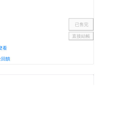
直接結帳
麼看
金回饋