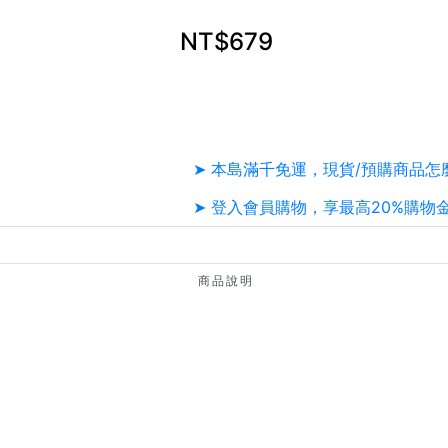
NT$679
➤ 本島滿千免運，現貨/預購商品怎
➤ 登入會員購物，享最高20%購物
商品說明