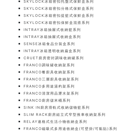
SKYLOCK冰箱密扣托盤式保鮮盒系列
SKYLOCK冰箱密扣分格式保鮮盒系列
SKYLOCK冰箱密扣提籃式保鮮盒系列
SKYLOCK冰箱密扣保鮮盒混搭系列
INTRAY冰箱抽屜式收納籃系列
INTRAY冰箱抽屜式收納盒系列
SENSE冰箱食品分裝盒系列
INTRAY冰箱透明收納扁盒系列
CRUET廚房密封調味收納罐系列
FRANCO調味罐收納架系列
FRANCO餐廚具收納架系列
FRANCO三層廚具收納架系列
FRANCO多用途湯杓架系列
FRANCO清潔用品瀝水架系列
FRANCO廚房儲米桶系列
SINK IN廚房滑軌式收納儲物籃系列
SLIM RACK廚房組立式窄型推車收納架系列
RELAY連格式生活小物收納盒系列
FRANCO磁吸式多用途收納盒(可壁掛/可黏貼)系列