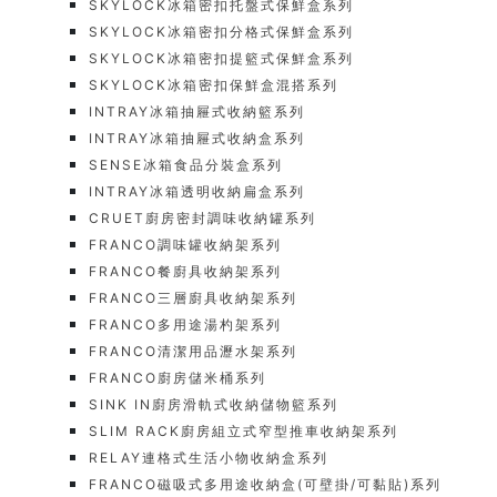
SKYLOCK冰箱密扣托盤式保鮮盒系列
SKYLOCK冰箱密扣分格式保鮮盒系列
SKYLOCK冰箱密扣提籃式保鮮盒系列
SKYLOCK冰箱密扣保鮮盒混搭系列
INTRAY冰箱抽屜式收納籃系列
INTRAY冰箱抽屜式收納盒系列
SENSE冰箱食品分裝盒系列
INTRAY冰箱透明收納扁盒系列
CRUET廚房密封調味收納罐系列
FRANCO調味罐收納架系列
FRANCO餐廚具收納架系列
FRANCO三層廚具收納架系列
FRANCO多用途湯杓架系列
FRANCO清潔用品瀝水架系列
FRANCO廚房儲米桶系列
SINK IN廚房滑軌式收納儲物籃系列
SLIM RACK廚房組立式窄型推車收納架系列
RELAY連格式生活小物收納盒系列
FRANCO磁吸式多用途收納盒(可壁掛/可黏貼)系列