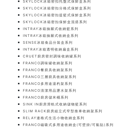
SKYLOCK冰箱密扣托盤式保鮮盒系列
SKYLOCK冰箱密扣分格式保鮮盒系列
SKYLOCK冰箱密扣提籃式保鮮盒系列
SKYLOCK冰箱密扣保鮮盒混搭系列
INTRAY冰箱抽屜式收納籃系列
INTRAY冰箱抽屜式收納盒系列
SENSE冰箱食品分裝盒系列
INTRAY冰箱透明收納扁盒系列
CRUET廚房密封調味收納罐系列
FRANCO調味罐收納架系列
FRANCO餐廚具收納架系列
FRANCO三層廚具收納架系列
FRANCO多用途湯杓架系列
FRANCO清潔用品瀝水架系列
FRANCO廚房儲米桶系列
SINK IN廚房滑軌式收納儲物籃系列
SLIM RACK廚房組立式窄型推車收納架系列
RELAY連格式生活小物收納盒系列
FRANCO磁吸式多用途收納盒(可壁掛/可黏貼)系列