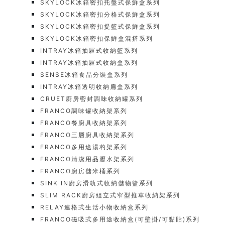
SKYLOCK冰箱密扣托盤式保鮮盒系列
SKYLOCK冰箱密扣分格式保鮮盒系列
SKYLOCK冰箱密扣提籃式保鮮盒系列
SKYLOCK冰箱密扣保鮮盒混搭系列
INTRAY冰箱抽屜式收納籃系列
INTRAY冰箱抽屜式收納盒系列
SENSE冰箱食品分裝盒系列
INTRAY冰箱透明收納扁盒系列
CRUET廚房密封調味收納罐系列
FRANCO調味罐收納架系列
FRANCO餐廚具收納架系列
FRANCO三層廚具收納架系列
FRANCO多用途湯杓架系列
FRANCO清潔用品瀝水架系列
FRANCO廚房儲米桶系列
SINK IN廚房滑軌式收納儲物籃系列
SLIM RACK廚房組立式窄型推車收納架系列
RELAY連格式生活小物收納盒系列
FRANCO磁吸式多用途收納盒(可壁掛/可黏貼)系列