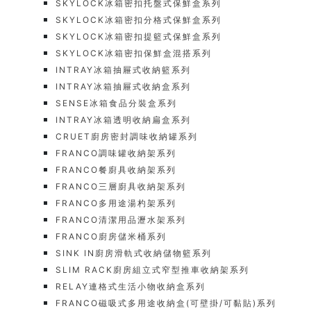
SKYLOCK冰箱密扣托盤式保鮮盒系列
SKYLOCK冰箱密扣分格式保鮮盒系列
SKYLOCK冰箱密扣提籃式保鮮盒系列
SKYLOCK冰箱密扣保鮮盒混搭系列
INTRAY冰箱抽屜式收納籃系列
INTRAY冰箱抽屜式收納盒系列
SENSE冰箱食品分裝盒系列
INTRAY冰箱透明收納扁盒系列
CRUET廚房密封調味收納罐系列
FRANCO調味罐收納架系列
FRANCO餐廚具收納架系列
FRANCO三層廚具收納架系列
FRANCO多用途湯杓架系列
FRANCO清潔用品瀝水架系列
FRANCO廚房儲米桶系列
SINK IN廚房滑軌式收納儲物籃系列
SLIM RACK廚房組立式窄型推車收納架系列
RELAY連格式生活小物收納盒系列
FRANCO磁吸式多用途收納盒(可壁掛/可黏貼)系列