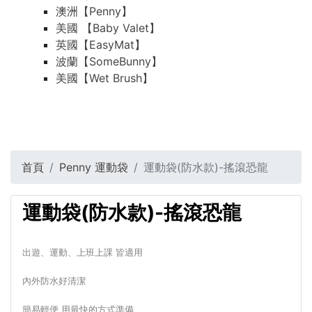
澳洲【Penny】
美國 【Baby Valet】
英國【EasyMat】
波蘭【SomeBunny】
美國【Wet Brush】
首頁
Penny 運動袋
運動袋(防水款)-搖滾恐龍
運動袋(防水款)-搖滾恐龍
出遊、運動、上班上課 皆適用
內外防水好清潔
簡易輕便 用最快的方式準備