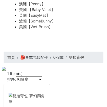
澳洲【Penny】
美國 【Baby Valet】
英國【EasyMat】
波蘭【SomeBunny】
美國【Wet Brush】
首頁
🎒各式包款配件
0-3歲
雙扣背包
1
Item(s)
排序: