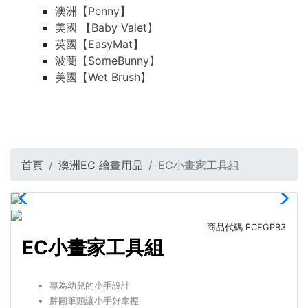
澳洲【Penny】
美國 【Baby Valet】
英國【EasyMat】
波蘭【SomeBunny】
美國【Wet Brush】
首頁
澳洲EC 繪畫用品
EC小畫家工具組
商品代碼
FCEGPB3
EC小畫家工具組
專為幼兒的小手設計
胖圓筆頭讓小手好拿握