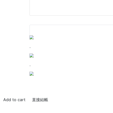
.
.
直接結帳