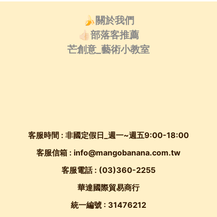
🍌關於我們
👍🏻部落客推薦
芒創意_藝術小教室
客服時間 : 非國定假日_週一~週五9:00-18:00
客服信箱 : info@mangobanana.com.tw
客服電話 :
(03)360-2255
華達國際貿易商行
統一編號 : 31476212