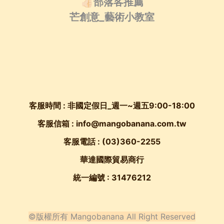
👍🏻部落客推薦
芒創意_藝術小教室
客服時間 : 非國定假日_週一~週五9:00-18:00
客服信箱 : info@mangobanana.com.tw
客服電話 :
(03)360-2255
華達國際貿易商行
統一編號 : 31476212
©版權所有 Mangobanana All Right Reserved