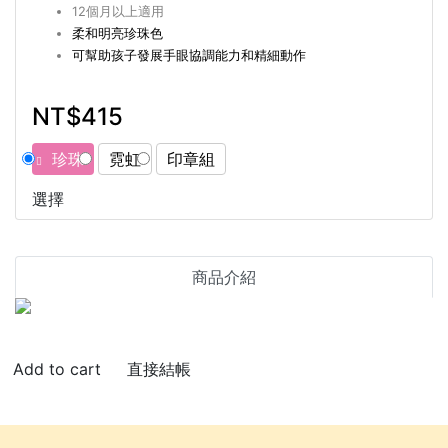
12個月以上適用
柔和明亮珍珠色
可幫助孩子發展手眼協調能力和精細動作
NT$415
珍珠
霓虹
印章組
選擇
商品介紹
直接結帳