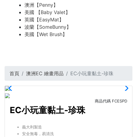
澳洲【Penny】
美國 【Baby Valet】
英國【EasyMat】
波蘭【SomeBunny】
美國【Wet Brush】
首頁
澳洲EC 繪畫用品
EC小玩童黏土-珍珠
商品代碼
FCESPD
EC小玩童黏土-珍珠
義大利製造
安全無毒，易清洗