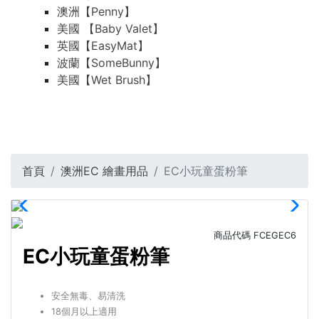
澳洲【Penny】
美國 【Baby Valet】
英國【EasyMat】
波蘭【SomeBunny】
美國【Wet Brush】
首頁
澳洲EC 繪畫用品
EC小玩童蛋粉筆
商品代碼
FCEGEC6
EC小玩童蛋粉筆
安全無毒、易清洗
18個月以上適用