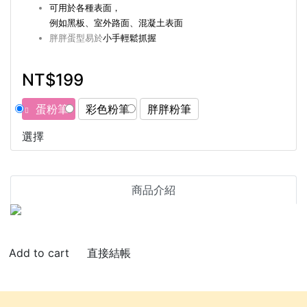
可用於各種表面，
例如黑板、室外路面、混凝土表面
胖胖蛋型易於
小手輕鬆抓握
NT$199
蛋粉筆
彩色粉筆
胖胖粉筆
選擇
商品介紹
直接結帳