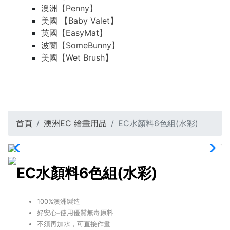
澳洲【Penny】
美國 【Baby Valet】
英國【EasyMat】
波蘭【SomeBunny】
美國【Wet Brush】
首頁
澳洲EC 繪畫用品
EC水顏料6色組(水彩)
EC水顏料6色組(水彩)
100%澳洲製造
好安心-使用優質無毒原料
不須再加水，可直接作畫