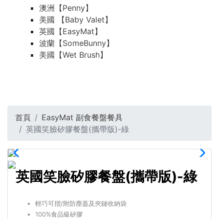
澳洲【Penny】
美國 【Baby Valet】
英國【EasyMat】
波蘭【SomeBunny】
美國【Wet Brush】
首頁
EasyMat 副食餐盤餐具
英國笑臉矽膠餐盤(攜帶版)-綠
英國笑臉矽膠餐盤(攜帶版)-綠
輕巧可摺/附防塵蓋及夾鏈收納袋
100%食品級矽膠