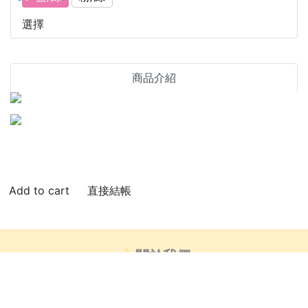
選擇
商品介紹
直接結帳
🍌關於我們
👍🏻部落客推薦
芒創意_藝術小教室