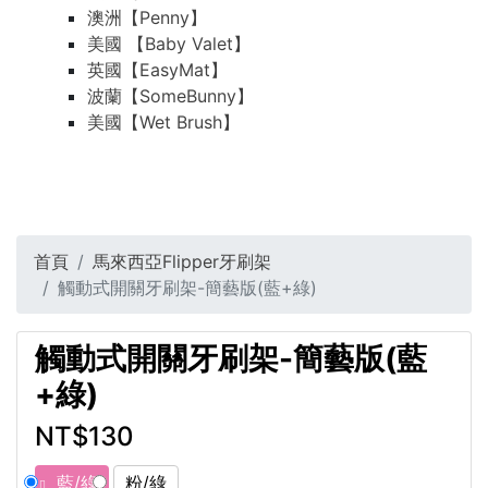
澳洲【Penny】
美國 【Baby Valet】
英國【EasyMat】
波蘭【SomeBunny】
美國【Wet Brush】
首頁
馬來西亞Flipper牙刷架
觸動式開關牙刷架-簡藝版(藍+綠)
觸動式開關牙刷架-簡藝版(藍
+綠)
NT$130
藍/綠
粉/綠