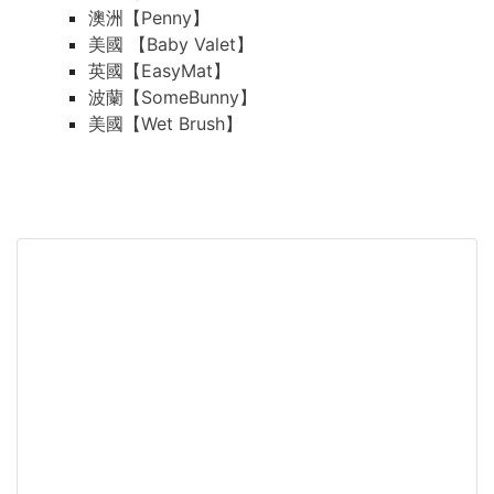
澳洲【Penny】
美國 【Baby Valet】
英國【EasyMat】
波蘭【SomeBunny】
美國【Wet Brush】