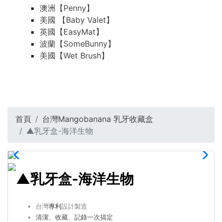
澳洲【Penny】
美國 【Baby Valet】
英國【EasyMat】
波蘭【SomeBunny】
美國【Wet Brush】
首頁
台灣Mangobanana 乳牙收藏盒
▲乳牙盒-海洋生物
▲乳牙盒-海洋生物
台灣
專利
設計製造
清潔、收藏、記錄一次搞定