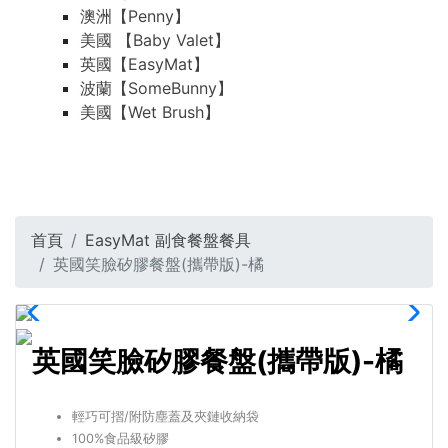
澳洲【Penny】
美國 【Baby Valet】
英國【EasyMat】
波蘭【SomeBunny】
美國【Wet Brush】
首頁
EasyMat 副食餐盤餐具
英國笑臉矽膠餐盤(攜帶版)-橘
英國笑臉矽膠餐盤(攜帶版)-橘
輕巧可摺/附防塵蓋及夾鏈收納袋
100%食品級矽膠