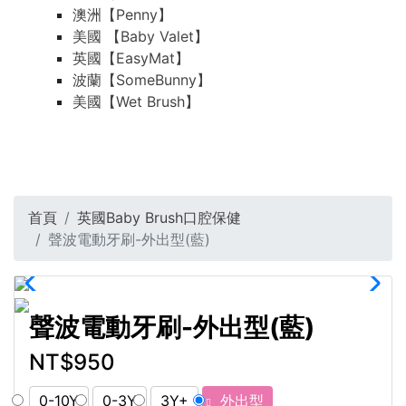
澳洲【Penny】
美國 【Baby Valet】
英國【EasyMat】
波蘭【SomeBunny】
美國【Wet Brush】
首頁
英國Baby Brush口腔保健
聲波電動牙刷-外出型(藍)
聲波電動牙刷-外出型(藍)
NT$950
0-10Y
0-3Y
3Y+
外出型