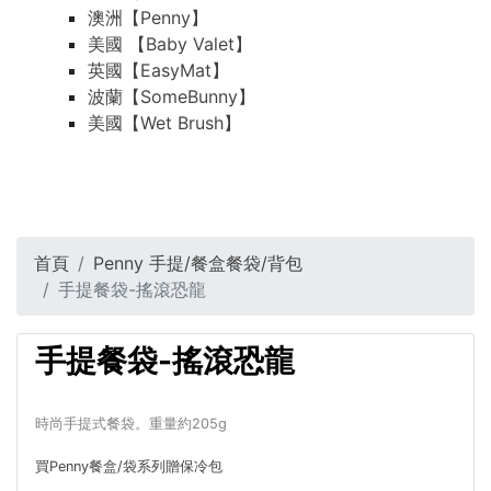
澳洲【Penny】
美國 【Baby Valet】
英國【EasyMat】
波蘭【SomeBunny】
美國【Wet Brush】
首頁
Penny 手提/餐盒餐袋/背包
手提餐袋-搖滾恐龍
手提餐袋-搖滾恐龍
時尚手提式餐袋。重量約205g
買Penny餐盒/袋系列贈保冷包