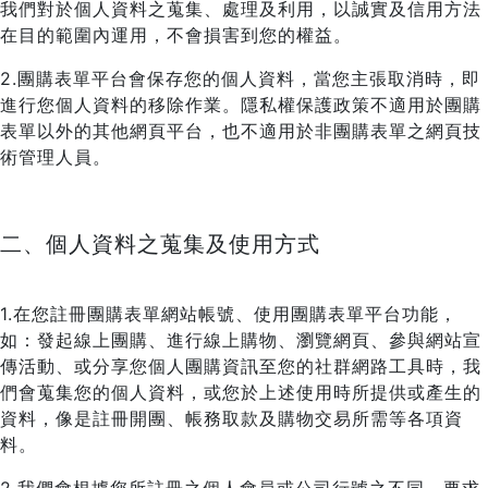
我們對於個人資料之蒐集、處理及利用，以誠實及信用方法
在目的範圍內運用，不會損害到您的權益。
2.團購表單平台會保存您的個人資料，當您主張取消時，即
進行您個人資料的移除作業。隱私權保護政策不適用於團購
表單以外的其他網頁平台，也不適用於非團購表單之網頁技
術管理人員。
二、個人資料之蒐集及使用方式
1.在您註冊團購表單網站帳號、使用團購表單平台功能，
如：發起線上團購、進行線上購物、瀏覽網頁、參與網站宣
傳活動、或分享您個人團購資訊至您的社群網路工具時，我
們會蒐集您的個人資料，或您於上述使用時所提供或產生的
資料，像是註冊開團、帳務取款及購物交易所需等各項資
料。