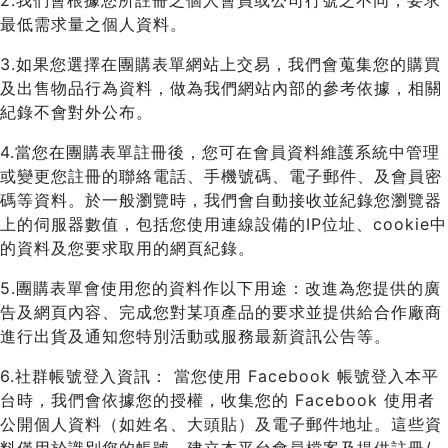
2.我們會根據您所註冊之個人會員或公司行號之不同，要求
最低需求量之個人資料。
3.如果您選擇在團購表單網站上交易，我們會蒐集您的購買
及出售物品行為資料，做為我們網站內部的參考依據，相關
紀錄不會對外公布。
4.當您在團購表單註冊後，您可在會員資料維護系統中管理
或變更您註冊的聯絡電話、手機號碼、電子郵件、及會員密
碼等資料。於一般瀏覽時，我們會自動接收並紀錄您瀏覽器
上的伺服器數值，包括您使用連線設備的IP位址、cookie中
的資料及您要求取用的網頁紀錄。
5.團購表單會使用您的資料作以下用途：改進為您提供的廣
告及網頁內容、完成您對某項產品的要求並提供給合作廠商
進行出貨及通知您特別活動或服務最新資訊公告等。
6.社群帳號登入資訊： 當您使用 Facebook 帳號登入本平
台時，我們會依據您的授權，收集您的 Facebook 使用者
公開個人資料（如姓名、大頭貼）及電子郵件地址。這些資