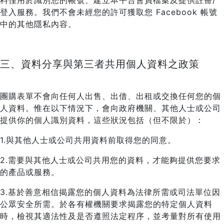
料僅用於識別您的帳號、建立本平台會員檔案及提供註冊/
登入服務。我們不會未經您的許可獲取您 Facebook 帳號
中的其他隱私內容。
三、資料分享與第三者共用個人資料之政策
團購表單不會向任何人出售、出借、出租或交換任何您的個
人資料。惟在以下情況下，會向政府機關、其他人士或公司
提供你的個人識別資料，這些狀況包括（但不限於）：
1.與其他人士或公司共用資料前取得您的同意。
2.需要與其他人士或公司共用您的資料，才能夠提供您要求
的產品或服務。
3.基於善意相信揭露您的個人資料為法律所需或司法單位因
公眾安全所需。於各有權機關要求揭露您的特定個人資料
時，檢視其適法性及是否遵照法定程序，並考量對所有使用