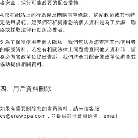
者安全，採行可能必要的配合措施。
4.您在網站上的行為違反團購表單條款、網站政策或其他特
定使用規範。經我們研析揭露您的個人資料是為了辨識、聯
絡或採取法律行動所必要者。
5.為了保護使用者個人隱私，我們無法為您查詢其他使用者
的帳號資料。若您有相關法律上問題需查閱他人資料時，請
務必向警政單位提出告訴，我們將全力配合警政單位調查並
協助提供相關資料。
四、用戶資料刪除
如果有需要刪除您的會員資料，請來信客服
cs@erawppa.com，並提供註冊會員姓名、email。