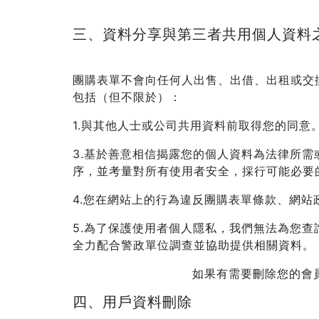
三、資料分享與第三者共用個人資料
團購表單不會向任何人出售、出借、出租或交
包括（但不限於）：
1.與其他人士或公司共用資料前取得您的同意
3.基於善意相信揭露您的個人資料為法律所
序，並考量對所有使用者安全，採行可能必要
4.您在網站上的行為違反團購表單條款、網
5.為了保護使用者個人隱私，我們無法為您
全力配合警政單位調查並協助提供相關資料。
如果有需要刪除您的會員資
四、用戶資料刪除