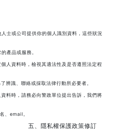
他人士或公司提供你的個人識別資料，這些狀況
求的產品或服務。
定個人資料時，檢視其適法性及是否遵照法定程
為了辨識、聯絡或採取法律行動所必要者。
人資料時，請務必向警政單位提出告訴，我們將
、email。
五、隱私權保護政策修訂