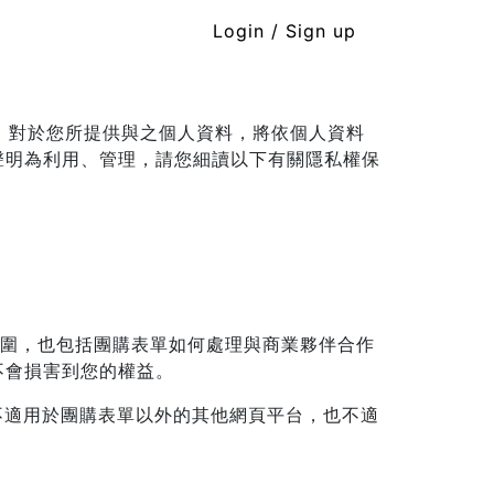
Login / Sign up
品，對於您所提供與之個人資料，將依個人資料
聲明為利用、管理，請您細讀以下有關隱私權保
範圍，也包括團購表單如何處理與商業夥伴合作
不會損害到您的權益。
不適用於團購表單以外的其他網頁平台，也不適