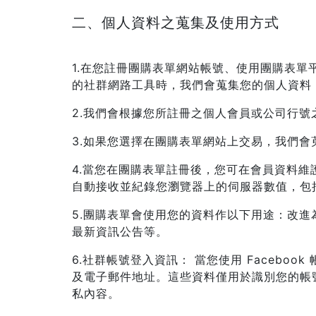
二、個人資料之蒐集及使用方式
1.在您註冊團購表單網站帳號、使用團購表
的社群網路工具時，我們會蒐集您的個人資料
2.我們會根據您所註冊之個人會員或公司行
3.如果您選擇在團購表單網站上交易，我們
4.當您在團購表單註冊後，您可在會員資料
自動接收並紀錄您瀏覽器上的伺服器數值，包括
5.團購表單會使用您的資料作以下用途：改
最新資訊公告等。
6.社群帳號登入資訊： 當您使用 Facebo
及電子郵件地址。這些資料僅用於識別您的帳號
私內容。