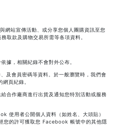
參與網站宣傳活動、或分享您個人團購資訊至您
帳務取款及購物交易所需等各項資料。
考依據，相關紀錄不會對外公布。
件、及會員密碼等資料。於一般瀏覽時，我們會
用的網頁紀錄。
供給合作廠商進行出貨及通知您特別活動或服務
book 使用者公開個人資料（如姓名、大頭貼）
許可獲取您 Facebook 帳號中的其他隱