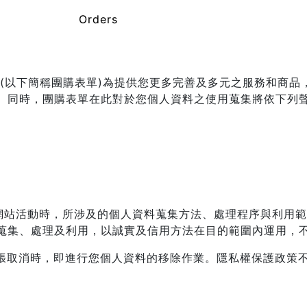
Orders
 (以下簡稱團購表單)為提供您更多完善及多元之服務和商
。同時，團購表單在此對於您個人資料之使用蒐集將依下列
單網站活動時，所涉及的個人資料蒐集方法、處理程序與利用
蒐集、處理及利用，以誠實及信用方法在目的範圍內運用，
主張取消時，即進行您個人資料的移除作業。隱私權保護政策