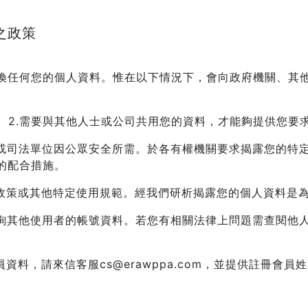
之政策
換任何您的個人資料。惟在以下情況下，會向政府機關、其
。
2.需要與其他人士或公司共用您的資料，才能夠提供您要
需或司法單位因公眾安全所需。於各有權機關要求揭露您的特
的配合措施。
站政策或其他特定使用規範。經我們研析揭露您的個人資料是
查詢其他使用者的帳號資料。若您有相關法律上問題需查閱他
料，請來信客服cs@erawppa.com，並提供註冊會員姓名