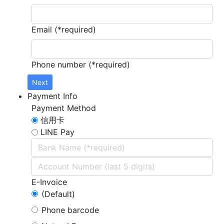
Email (*required)
Phone number (*required)
Next
Payment Info
Payment Method
信用卡
LINE Pay
E-Invoice
(Default)
Phone barcode