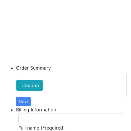
Order Summary
Coupon
Next
Billing Information
Full name (*required)