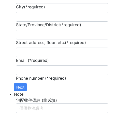
City(*required)
State/Province/District(*required)
Street address, floor, etc.(*required)
Email (*required)
Phone number (*required)
Next
Note
宅配收件備註 (非必填)