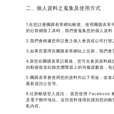
二、個人資料之蒐集及使用方式
1.在您註冊團購表單網站帳號、使用團購表
的社群網路工具時，我們會蒐集您的個人資料
2.我們會根據您所註冊之個人會員或公司行
3.如果您選擇在團購表單網站上交易，我們
4.當您在團購表單註冊後，您可在會員資料
自動接收並紀錄您瀏覽器上的伺服器數值，包括
5.團購表單會使用您的資料作以下用途：改
最新資訊公告等。
6.社群帳號登入資訊： 當您使用 Facebo
及電子郵件地址。這些資料僅用於識別您的帳號
私內容。