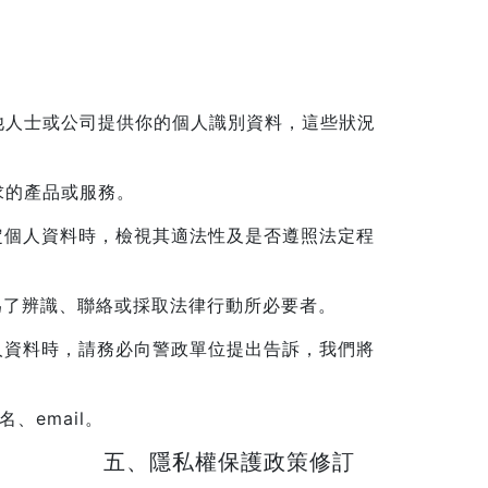
他人士或公司提供你的個人識別資料，這些狀況
求的產品或服務。
定個人資料時，檢視其適法性及是否遵照法定程
為了辨識、聯絡或採取法律行動所必要者。
人資料時，請務必向警政單位提出告訴，我們將
、email。
五、隱私權保護政策修訂