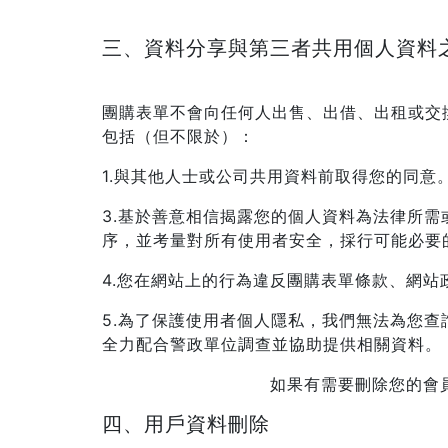
三、資料分享與第三者共用個人資料
團購表單不會向任何人出售、出借、出租或交
包括（但不限於）：
1.與其他人士或公司共用資料前取得您的同意
3.基於善意相信揭露您的個人資料為法律所
序，並考量對所有使用者安全，採行可能必要
4.您在網站上的行為違反團購表單條款、網
5.為了保護使用者個人隱私，我們無法為您
全力配合警政單位調查並協助提供相關資料。
如果有需要刪除您的會員資
四、用戶資料刪除