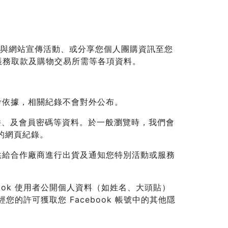
參與網站宣傳活動、或分享您個人團購資訊至您
帳務取款及購物交易所需等各項資料。
考依據，相關紀錄不會對外公布。
件、及會員密碼等資料。於一般瀏覽時，我們會
用的網頁紀錄。
供給合作廠商進行出貨及通知您特別活動或服務
book 使用者公開個人資料（如姓名、大頭貼）
許可獲取您 Facebook 帳號中的其他隱