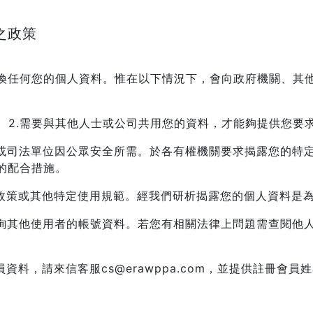
之政策
換任何您的個人資料。惟在以下情況下，會向政府機關、其
。
2.需要與其他人士或公司共用您的資料，才能夠提供您要
需或司法單位因公眾安全所需。於各有權機關要求揭露您的特
的配合措施。
站政策或其他特定使用規範。經我們研析揭露您的個人資料是
查詢其他使用者的帳號資料。若您有相關法律上問題需查閱他
料，請來信客服cs@erawppa.com，並提供註冊會員姓名