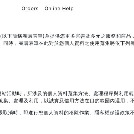
Orders
Online Help
 (以下簡稱團購表單)為提供您更多完善及多元之服務和商
。同時，團購表單在此對於您個人資料之使用蒐集將依下列
單網站活動時，所涉及的個人資料蒐集方法、處理程序與利用
蒐集、處理及利用，以誠實及信用方法在目的範圍內運用，
主張取消時，即進行您個人資料的移除作業。隱私權保護政策