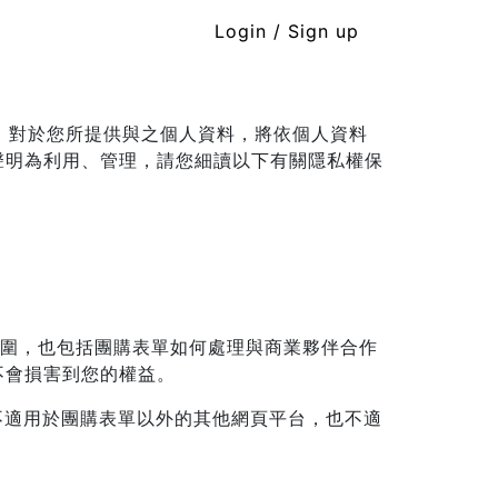
Login / Sign up
品，對於您所提供與之個人資料，將依個人資料
聲明為利用、管理，請您細讀以下有關隱私權保
範圍，也包括團購表單如何處理與商業夥伴合作
不會損害到您的權益。
不適用於團購表單以外的其他網頁平台，也不適