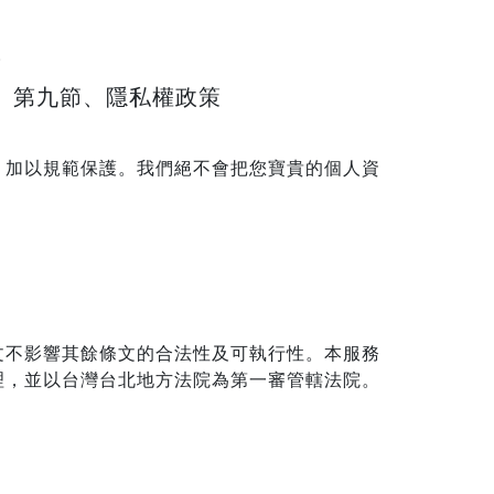
。
第九節、隱私權政策
」加以規範保護。我們絕不會把您寶貴的個人資
文不影響其餘條文的合法性及可執行性。本服務
理，並以台灣台北地方法院為第一審管轄法院。