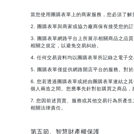
當您使用團購表單上的商家服務，您必須了解
2. 團購表單與商家或協力廠商保有接受您的
3. 團購表單網路平台上所展示相關商品之
相關之規定，以避免交易糾紛。
4. 任何交易資料均以團購表單所記錄之電子
5. 團購表單僅提供網路開店平台的服務。
6. 您若透過團購表單或經由團購表單連結
個人兩造之間。您應事先針對欲購買之商品，
7. 您因前述買賣、服務或其他交易行為所
相關法律責任。
第五節、智慧財產權保護