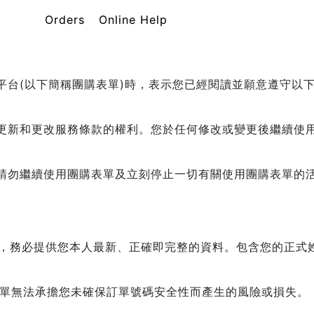
Orders
Online Help
平台(以下簡稱團購表單)時，表示您已經閱讀並願意遵守以
。
更新和更改服務條款的權利。您於任何修改或變更後繼續使
請勿繼續使用團購表單及立刻停止一切有關使用團購表單的
用時，務必提供您本人最新、正確即完整的資料。包含您的正式姓
表單無法承擔您未確保訂單號碼安全性而產生的風險或損失。