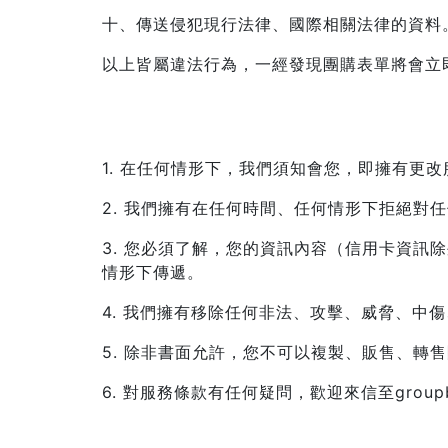
十、傳送侵犯現行法律、國際相關法律的資料
以上皆屬違法行為，一經發現團購表單將會立
1. 在任何情形下，我們須知會您，即擁有更
2. 我們擁有在任何時間、任何情形下拒絕對
3. 您必須了解，您的資訊內容（信用卡資
情形下傳遞。
4. 我們擁有移除任何非法、攻擊、威脅、中
5. 除非書面允許，您不可以複製、販售、轉
6. 對服務條款有任何疑問，歡迎來信至groupbuy