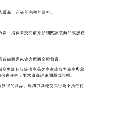
本人最新、正確即完整的資料。
商負責，消費者交易前應仔細閱讀該商品或服務
業皆由商家或協力廠商全權負責。
關係發生於各該提供商品之商家或協力廠商與您
擔保責任等，要求廠商詳細闡釋或說明。
所獲得的商品、服務或其他交易行為不負任何