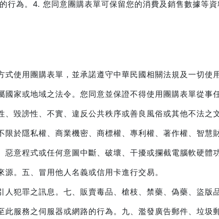
權的行為。
4. 您同意團購表單可保留您的消費及銷售數據等
方式使用團購表單，並承諾遵守中華民國相關法規及一切使
屬國家或地域之法令。您同意並保證不得使用團購表單從事
性、毀謗性、不實、違反公共秩序或善良風俗或其他不法之
不限於隱私權、商業機密、商標權、專利權、著作權、智慧
、惡意程式或任何意圖中斷、破壞、干擾或攔截電腦軟硬體
來源。
五、冒用他人名義或信用卡進行交易。
引人犯罪之訊息。
七、販賣毒品、槍枝、禁藥、偽藥、盜版品
至此服務之伺服器或網路的行為。
九、濫發廣告郵件、垃圾