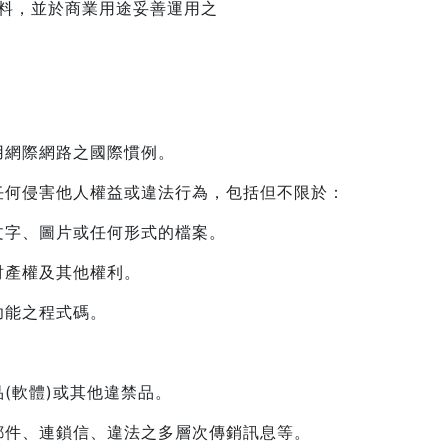
資料，並於商業用途妥善運用之
用網際網路之國際慣例。
任何侵害他人權益或違法行為，包括但不限於：
文字、圖片或任何形式的檔案。
財產權及其他權利。
功能之程式碼。
(軟體)或其他違禁品。
郵件、連鎖信、違法之多層次傳銷訊息等。