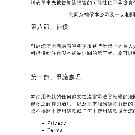
購表單事先被告知該損害的可能性也不承擔責
您同意補償本公司及一切相
第八節、補償
對於您使用團購表單各項服務時所留下的個人
料提供給任何與本網站無關的第三者。您可以
第十節、爭議處理
本使用條款的任何條文在適當司法管轄權的法
條款之解釋與適用，以及與本服務條款有關的
您不得將本使用條款或任何本使用條款賦予您
Privacy
Terms