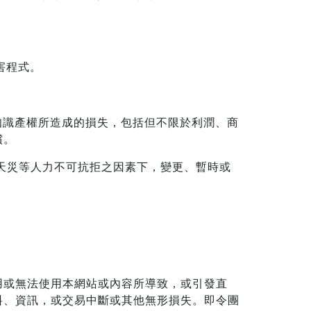
害程式。
或知識產權所造成的損失，包括但不限於利潤、商
償。
或天災等人力不可抗拒之因素下，變更、暫時或
用或無法使用本網站或內容所導致，或引發直
料、資訊，或交易中斷或其他無形損失。即令團