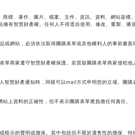
GO、商標、著作、圖片、檔案、文件、資訊、資料、網站架
法擁有智慧財產權。任何人不得逕自使用、修改、重製、播
出版品或網站，必須依法取得團購表單或其他權利人的事前書
購表單商家遵守智慧財產權保護。若質疑團購表單商家侵犯他人
他人智慧財產通知時，同樣可以mail方式申明您的立場。團
保網站上資料的正確性，但不表示團購表單應負擔任何責任。
明示或暗示的聲明或擔保。其中包括但不限於適售性的擔保、