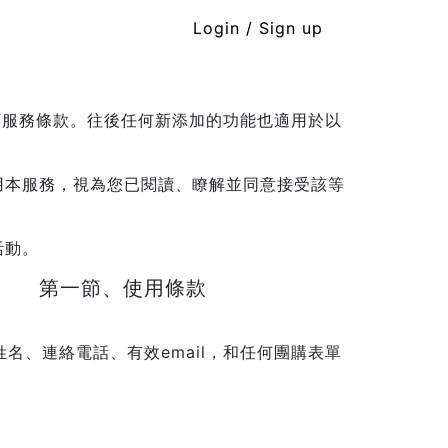
Login / Sign up
下服務條款。往後任何新添加的功能也適用於以
用本服務，視為您已閱讀、瞭解並同意接受該等
活動。
第一節、使用條款
名、連絡電話、有效email，和任何團購表單