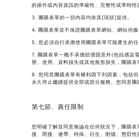
的操作或內容資訊的準確性、完整性或準時性
3. 團購表單的一切內容均依其[現狀]提供。
4. 團購表單並不保證團購表單網站、網站伺
5. 您必須自行承擔使用團購表單可能產生的
7. 團購表單一概不承擔賠償因意外(包括感
譽、使用、資料損失或其他無形損失，團購表
8. 您同意團購表單有權利因下列因素，包
永久停止繼續提供全部或部分服務。您同意團
第七節、責任限制
您明確了解並同意無論在任何狀況下，團購表
接、間接、連帶、特殊、衍生、附隨、懲罰性