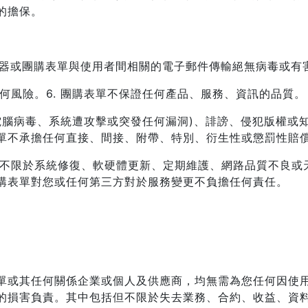
的擔保。
服器或團購表單與使用者間相關的電子郵件傳輸絕無病毒或有
任何風險。
6. 團購表單不保證任何產品、服務、資訊的品質。
染電腦病毒、系統遭攻擊或突發任何漏洞)、誹謗、侵犯版權
單不承擔任何直接、間接、附帶、特別、衍生性或懲罰性賠
括但不限於系統修復、軟硬體更新、定期維護、網路品質不良
購表單對您或任何第三方對於服務變更不負擔任何責任。
單或其任何關係企業或個人及供應商，均無需為您任何因使
的損害負責。其中包括但不限於失去業務、合約、收益、資