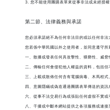
3. 您不能使用團購表單來從事非法或未經授
第二節、法律義務與承諾
您必須承諾絕不為任何非法目的或以任何非法
您若係中華民國以外之使用者，並同意遵守所
一、散播或發表任何具攻擊性、猥褻性、威脅
二、傳輸任何會侵犯他人權益的資料，包括但
三、上載或散佈任何含有電腦病毒、木馬程式
四、意圖隱瞞或偽造通過團購表單傳送的資訊
六、從事不法交易行為或張貼任何虛假不實或
八、干擾或中斷本網站提供之各項服務或連接