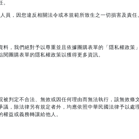
任。
關人員，因您違反相關法令或本規範所致生之一切損害及責任
資料，我們絕對予以尊重並且依據團購表單的「隱私權政策
點閱團購表單的隱私權政策以獲得更多資訊。
院被判定不合法、無效或因任何理由而無法執行，該無效條
爭議，除法律另有規定者外，均應依照中華民國法律予以處
的權益或義務轉讓給他人。