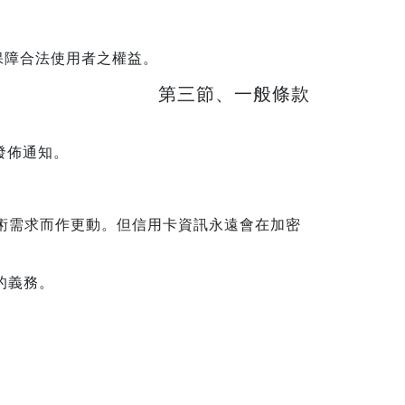
保障合法使用者之權益。
第三節、一般條款
發佈通知。
技術需求而作更動。但信用卡資訊永遠會在加密
的義務。