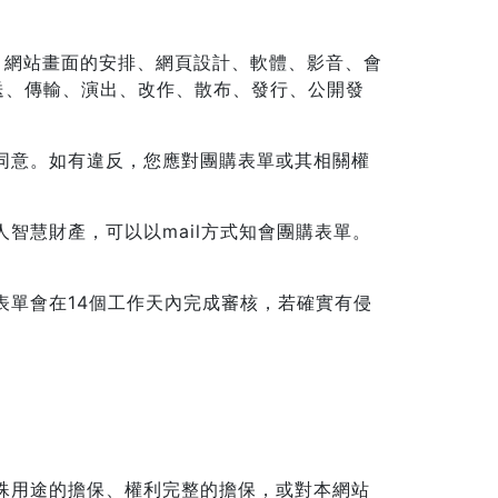
構、網站畫面的安排、網頁設計、軟體、影音、會
送、傳輸、演出、改作、散布、發行、公開發
面同意。如有違反，您應對團購表單或其相關權
智慧財產，可以以mail方式知會團購表單。
購表單會在14個工作天內完成審核，若確實有侵
特殊用途的擔保、權利完整的擔保，或對本網站