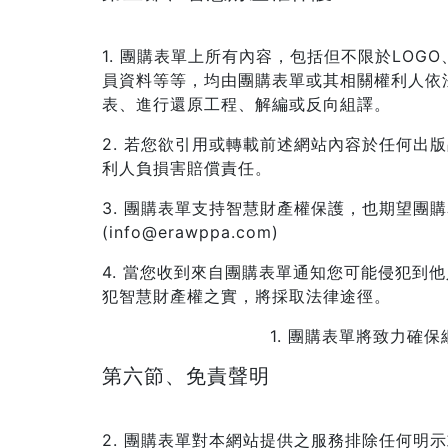
1. 團購表單上所有內容，包括但不限於LO
員資料等等，均由團購表單或其相關權利人依
表、進行還原工程、解編或反向組譯。
2. 若您欲引用或轉載前述網站內容於任何
利人負損害賠償責任。
3. 團購表單支持智慧財產權保護，也期望團
(info@erawppa.com)
4. 當您收到來自團購表單通知您可能侵犯到
犯智慧財產權之實，將採取法律途徑。
1. 團購表單將致力確
第六節、免責聲明
2. 團購表單對本網站提供之服務排除任何