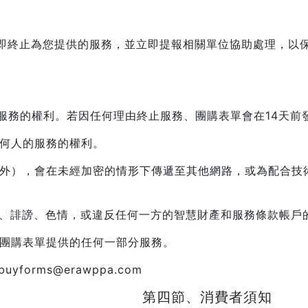
。
即終止為您提供的服務，並立即提報相關單位協助處理，以
改服務的權利。若因任何理由終止服務、團購表單會在14天前
任何人的服務的權利。
訊除外），會在未經加密的情形下傳遞至其他網路，或為配合
傷、誹謗、色情，或違反任何一方的智慧財產和服務條款帳戶
售團購表單提供的任何一部分服務。
forms@erawppa.com
第四節、消費者須知