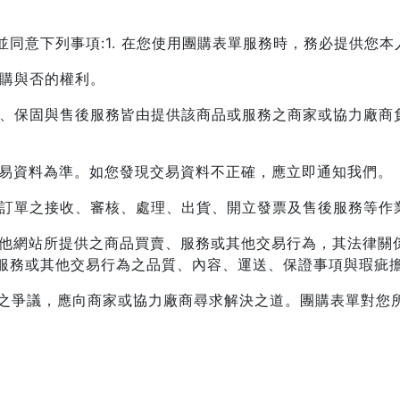
並同意下列事項:
1. 在您使用團購表單服務時，務必提供您
訂購與否的權利。
品質、保固與售後服務皆由提供該商品或服務之商家或協力廠
交易資料為準。如您發現交易資料不正確，應立即通知我們。
對於訂單之接收、審核、處理、出貨、開立發票及售後服務等作
之其他網站所提供之商品買賣、服務或其他交易行為，其法律
服務或其他交易行為之品質、內容、運送、保證事項與瑕疵
產生之爭議，應向商家或協力廠商尋求解決之道。團購表單對您