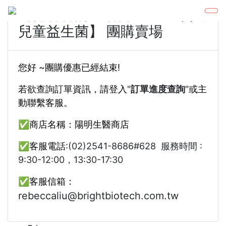
【范香香的生活日常 X 一家人
兒童益生菌】 團購賣場
您好 ~團購優惠已經結束!
若欲查詢訂單資訊，請登入
"
訂單進度查詢
"
或主
動聯繫客服。
✅商店名稱：陽明生醫商店
✅客服電話
:(02)2541-8686#628 服務時間 :
9:30-12:00，13:30-17:30
✅客服信箱：
rebeccaliu@brightbiotech.com.tw