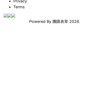
Privacy
Terms
Powered By
團購表單
2026.