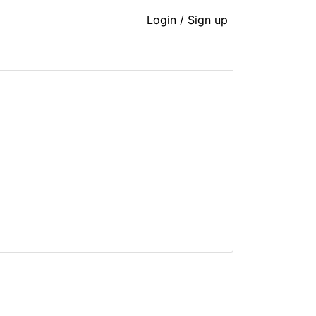
 ★恆溫雙人電熱毯/擺頭碳
Login / Sign up